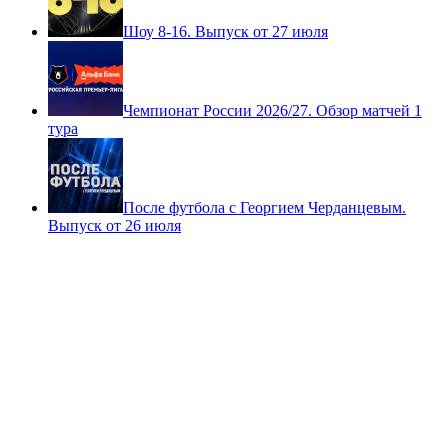
Шоу 8-16. Выпуск от 27 июля
Чемпионат России 2026/27. Обзор матчей 1
тура
После футбола с Георгием Черданцевым.
Выпуск от 26 июля