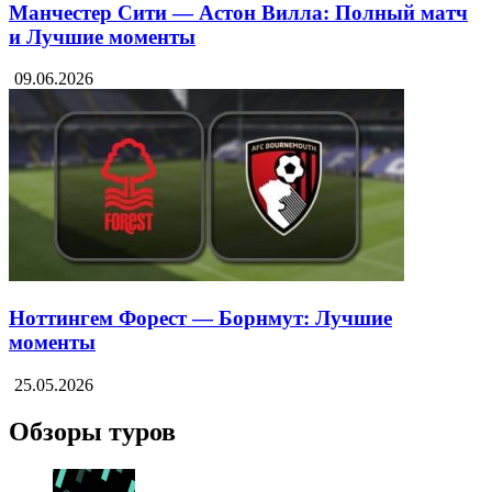
Манчестер Сити — Астон Вилла: Полный матч
и Лучшие моменты
09.06.2026
Ноттингем Форест — Борнмут: Лучшие
моменты
25.05.2026
Обзоры туров