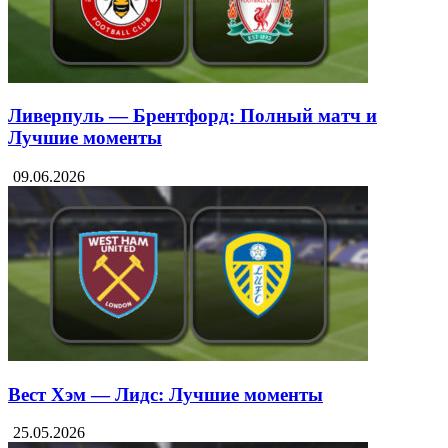
Ливерпуль — Брентфорд: Полный матч и
Лучшие моменты
09.06.2026
Вест Хэм — Лидс: Лучшие моменты
25.05.2026