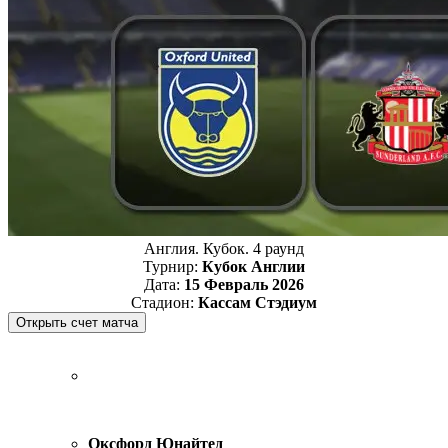
Англия. Кубок. 4 раунд
Турнир:
Кубок Англии
Дата:
15 Февраль 2026
Стадион:
Кассам Стэдиум
Оксфорд Юнайтед