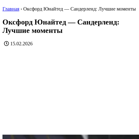
Главная
›
Оксфорд Юнайтед — Сандерленд: Лучшие моменты
Оксфорд Юнайтед — Сандерленд:
Лучшие моменты
15.02.2026