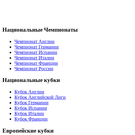
Национальные Чемпионаты
Чемпионат Англии
Чемпионат Германии
Чемпионат Испании
Чемпионат Италии
Чемпионат Франции
Чемпионат России
Национальные кубки
Кубок Англии
Кубок Английской Лиги
Кубок Германии
Кубок Испании
Кубок Италии
Кубок Франции
Европейские кубки