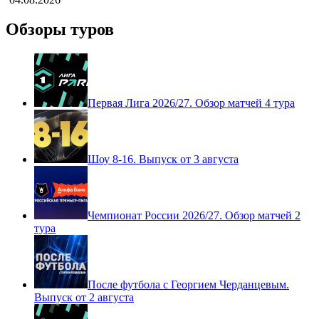
Обзоры туров
Первая Лига 2026/27. Обзор матчей 4 тура
Шоу 8-16. Выпуск от 3 августа
Чемпионат России 2026/27. Обзор матчей 2
тура
После футбола с Георгием Черданцевым.
Выпуск от 2 августа