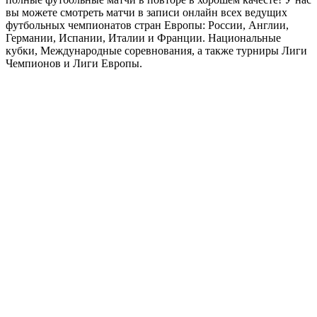
вы можете смотреть матчи в записи онлайн всех ведущих
футбольных чемпионатов стран Европы: России, Англии,
Германии, Испании, Италии и Франции. Национальные
кубки, Международные соревнования, а также турниры Лиги
Чемпионов и Лиги Европы.