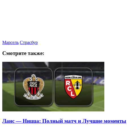
Марсель
Страсбур
Смотрите также:
Ланс — Ницца: Полный матч и Лучшие моменты