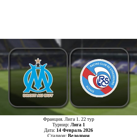
Франция. Лига 1. 22 тур
Турнир:
Лига 1
Дата:
14 Февраль 2026
Стадион:
Велодром