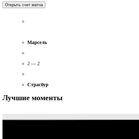
Марсель
2 — 2
Страсбур
Лучшие моменты