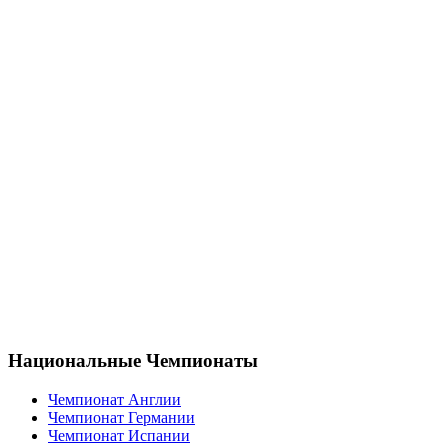
Национальные Чемпионаты
Чемпионат Англии
Чемпионат Германии
Чемпионат Испании