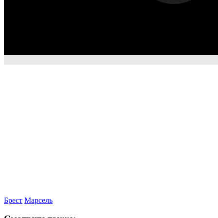
Брест
Марсель