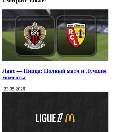
Смотрите также:
Ланс — Ницца: Полный матч и Лучшие
моменты
23.05.2026