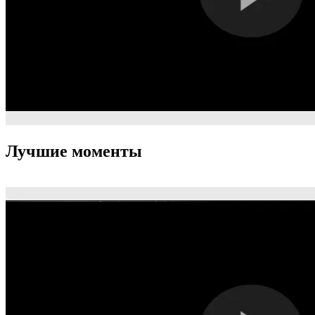
Лучшие моменты