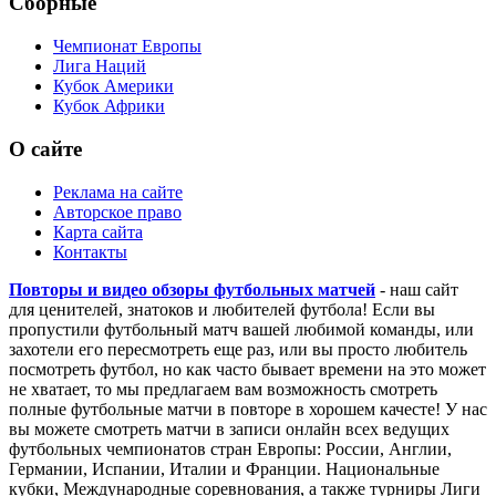
Сборные
Чемпионат Европы
Лига Наций
Кубок Америки
Кубок Африки
О сайте
Реклама на сайте
Авторское право
Карта сайта
Контакты
Повторы и видео обзоры футбольных матчей
- наш сайт
для ценителей, знатоков и любителей футбола! Если вы
пропустили футбольный матч вашей любимой команды, или
захотели его пересмотреть еще раз, или вы просто любитель
посмотреть футбол, но как часто бывает времени на это может
не хватает, то мы предлагаем вам возможность смотреть
полные футбольные матчи в повторе в хорошем качесте! У нас
вы можете смотреть матчи в записи онлайн всех ведущих
футбольных чемпионатов стран Европы: России, Англии,
Германии, Испании, Италии и Франции. Национальные
кубки, Международные соревнования, а также турниры Лиги