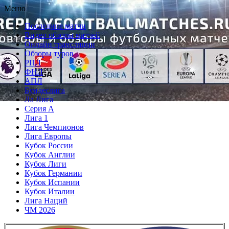
Перейти
Меню
к
Последние матчи
содержимому
Видео обзоры матчей
Онлайн трансляции
Обзоры туров
РПЛ
ФНЛ
АПЛ
Бундеслига
Ла Лига
Серия А
Лига 1
Лига Чемпионов
Лига Европы
Кубок России
Кубок Англии
Кубок Лиги
Кубок Германии
Кубок Испании
Кубок Италии
Лига Наций
ЧМ 2026