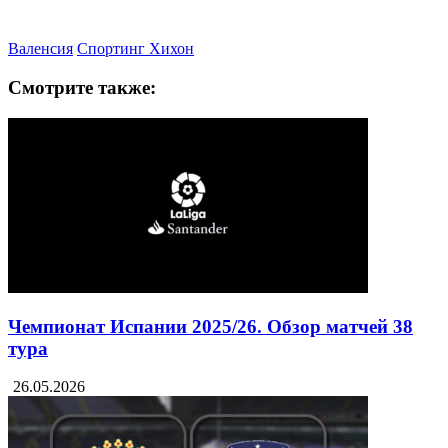
Валенсия
Спортинг Хихон
Смотрите также:
Чемпионат Испании 2025/26. Обзор матчей 38
тура
26.05.2026