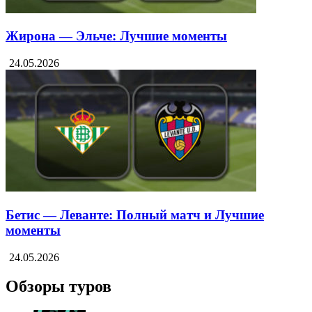
Жирона — Эльче: Лучшие моменты
24.05.2026
Бетис — Леванте: Полный матч и Лучшие
моменты
24.05.2026
Обзоры туров