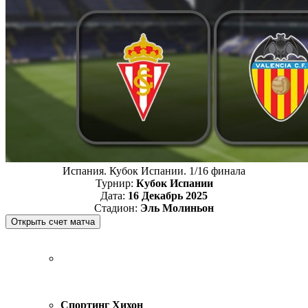
Испания. Кубок Испании. 1/16 финала
Турнир:
Кубок Испании
Дата:
16 Декабрь 2025
Стадион:
Эль Молиньон
Спортинг Хихон