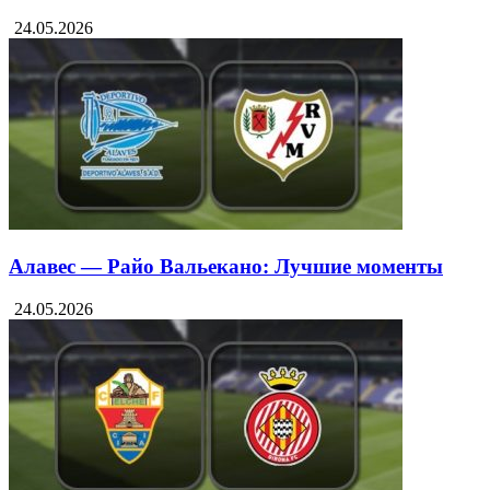
24.05.2026
Алавес — Райо Вальекано: Лучшие моменты
24.05.2026