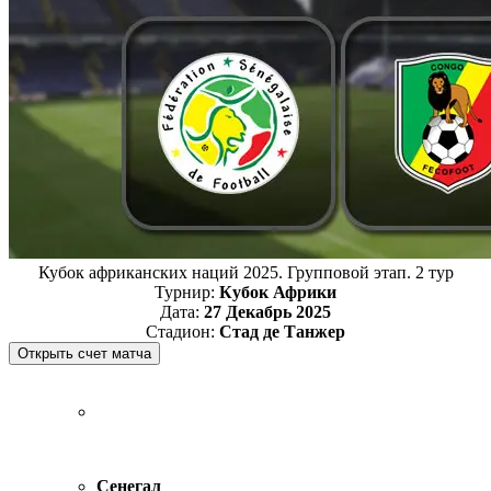
Кубок африканских наций 2025. Групповой этап. 2 тур
Турнир:
Кубок Африки
Дата:
27 Декабрь 2025
Стадион:
Стад де Танжер
Сенегал