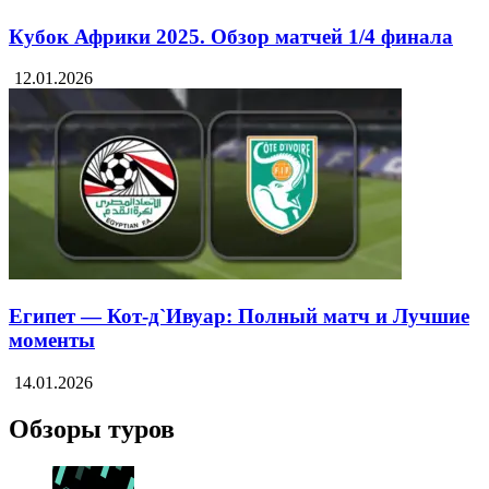
Кубок Африки 2025. Обзор матчей 1/4 финала
12.01.2026
Египет — Кот-д`Ивуар: Полный матч и Лучшие
моменты
14.01.2026
Обзоры туров