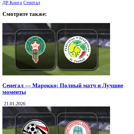
ДР Конго
Сенегал
Смотрите также:
Сенегал — Марокко: Полный матч и Лучшие
моменты
21.01.2026