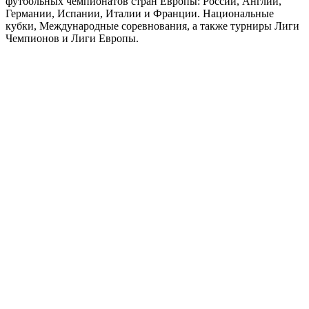
футбольных чемпионатов стран Европы: России, Англии,
Германии, Испании, Италии и Франции. Национальные
кубки, Международные соревнования, а также турниры Лиги
Чемпионов и Лиги Европы.