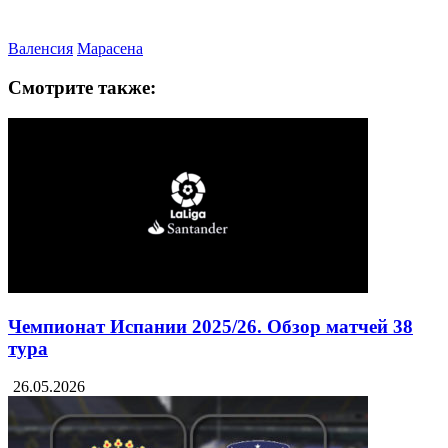
Валенсия
Марасена
Смотрите также:
Чемпионат Испании 2025/26. Обзор матчей 38
тура
26.05.2026