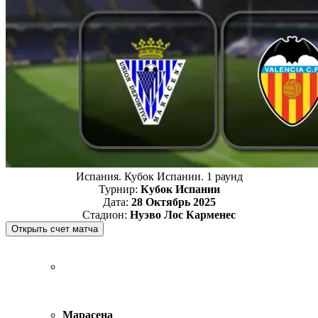
Испания. Кубок Испании. 1 раунд
Турнир:
Кубок Испании
Дата:
28 Октябрь 2025
Стадион:
Нуэво Лос Карменес
Марасена