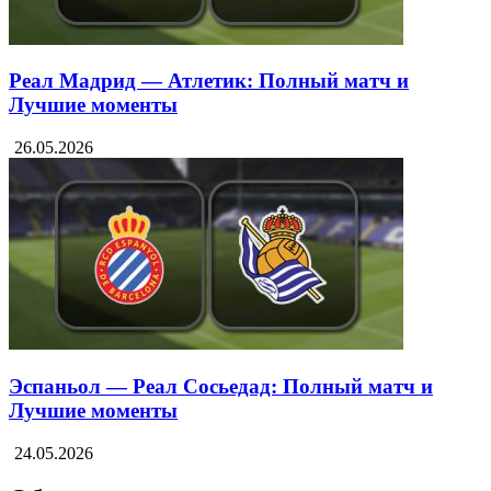
Реал Мадрид — Атлетик: Полный матч и
Лучшие моменты
26.05.2026
Эспаньол — Реал Сосьедад: Полный матч и
Лучшие моменты
24.05.2026