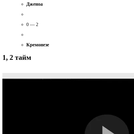
Дженоа
0 — 2
Кремонезе
1, 2 тайм