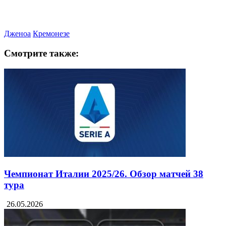
Дженоа
Кремонезе
Смотрите также:
Чемпионат Италии 2025/26. Обзор матчей 38
тура
26.05.2026