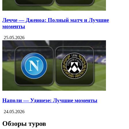
Лечче — Дженоа: Полный матч и Лучшие
моменты
25.05.2026
Наполи — Удинезе: Лучшие моменты
24.05.2026
Обзоры туров