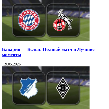
Бавария — Кельн: Полный матч и Лучшие
моменты
19.05.2026