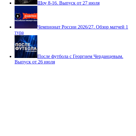
Шоу 8-16. Выпуск от 27 июля
Чемпионат России 2026/27. Обзор матчей 1
тура
После футбола с Георгием Черданцевым.
Выпуск от 26 июля