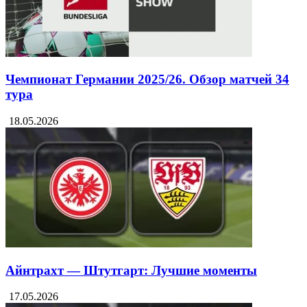
Чемпионат Германии 2025/26. Обзор матчей 34
тура
18.05.2026
Айнтрахт — Штутгарт: Лучшие моменты
17.05.2026