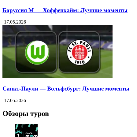
Боруссия М — Хоффенхайм: Лучшие моменты
17.05.2026
Санкт-Паули — Вольфсбург: Лучшие моменты
17.05.2026
Обзоры туров