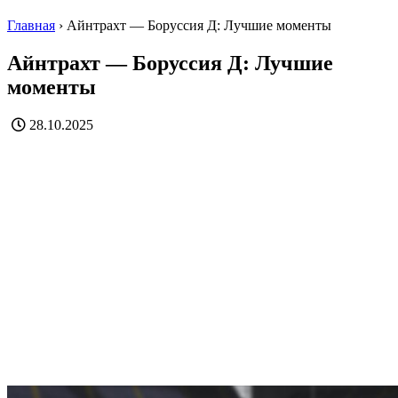
Главная
›
Айнтрахт — Боруссия Д: Лучшие моменты
Айнтрахт — Боруссия Д: Лучшие
моменты
28.10.2025