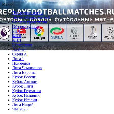
Перейти
Меню
к
Последние матчи
содержимому
Видео обзоры матчей
Онлайн трансляции
Обзоры туров
РПЛ
ФНЛ
АПЛ
Бундеслига
Ла Лига
Серия А
Лига 1
Примейра
Лига Чемпионов
Лига Европы
Кубок России
Кубок Англии
Кубок Лиги
Кубок Германии
Кубок Испании
Кубок Италии
Лига Наций
ЧМ 2026