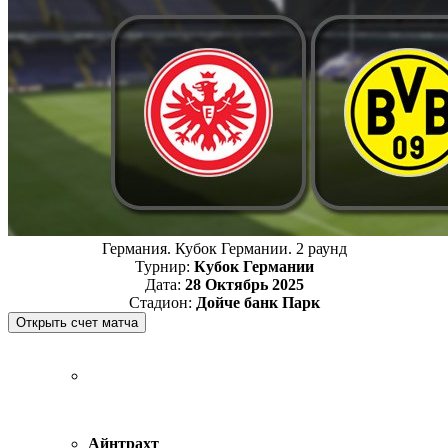
Германия. Кубок Германии. 2 раунд
Турнир:
Кубок Германии
Дата:
28 Октябрь 2025
Стадион:
Дойче банк Парк
Айнтрахт