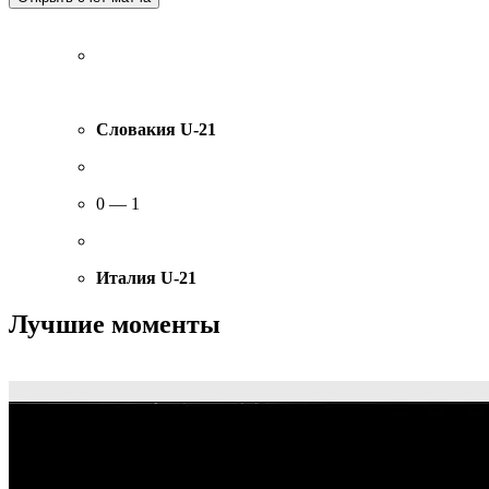
Словакия U-21
0 — 1
Италия U-21
Лучшие моменты