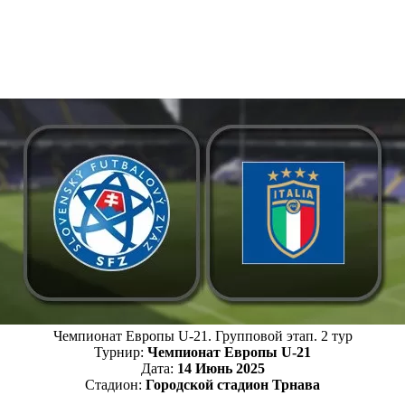
Чемпионат Европы U-21. Групповой этап. 2 тур
Турнир:
Чемпионат Европы U-21
Дата:
14 Июнь 2025
Стадион:
Городской стадион Трнава