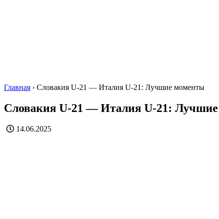
Главная
›
Словакия U-21 — Италия U-21: Лучшие моменты
Словакия U-21 — Италия U-21: Лучши
14.06.2025