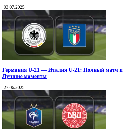
03.07.2025
Германия U-21 — Италия U-21: Полный матч и
Лучшие моменты
27.06.2025