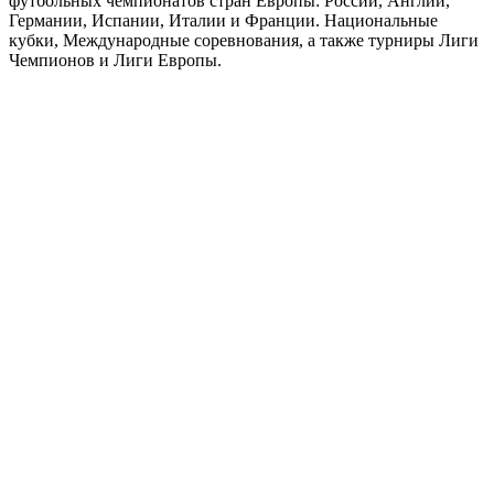
футбольных чемпионатов стран Европы: России, Англии,
Германии, Испании, Италии и Франции. Национальные
кубки, Международные соревнования, а также турниры Лиги
Чемпионов и Лиги Европы.