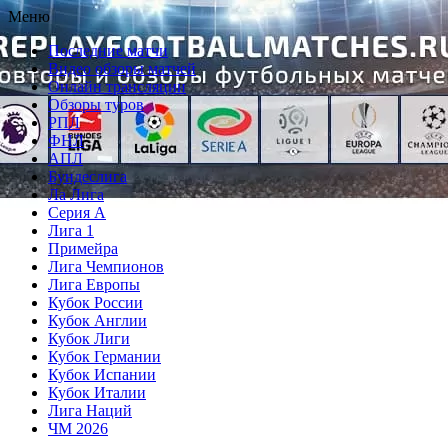
Перейти
Меню
к
Последние матчи
содержимому
Видео обзоры матчей
Онлайн трансляции
Обзоры туров
РПЛ
ФНЛ
АПЛ
Бундеслига
Ла Лига
Серия А
Лига 1
Примейра
Лига Чемпионов
Лига Европы
Кубок России
Кубок Англии
Кубок Лиги
Кубок Германии
Кубок Испании
Кубок Италии
Лига Наций
ЧМ 2026