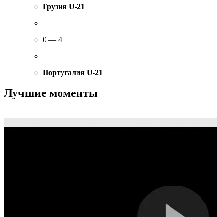
Грузия U-21
0 — 4
Португалия U-21
Лучшие моменты