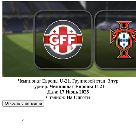
Чемпионат Европы U-21. Групповой этап. 3 тур
Турнир:
Чемпионат Европы U-21
Дата:
17 Июнь 2025
Стадион:
На Сиготи