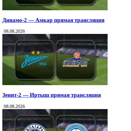
Динамо-2 — Амкар прямая трансляция
08.08.2026
Зенит-2 — Иртыш прямая трансляция
08.08.2026