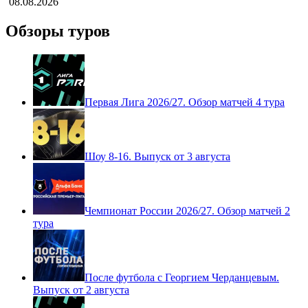
08.08.2026
Обзоры туров
Первая Лига 2026/27. Обзор матчей 4 тура
Шоу 8-16. Выпуск от 3 августа
Чемпионат России 2026/27. Обзор матчей 2
тура
После футбола с Георгием Черданцевым.
Выпуск от 2 августа