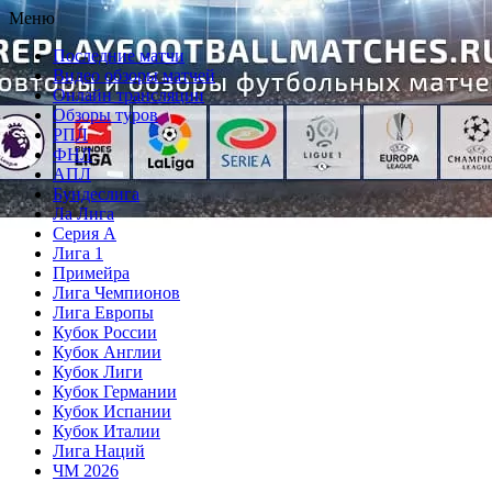
Перейти
Меню
к
Последние матчи
содержимому
Видео обзоры матчей
Онлайн трансляции
Обзоры туров
РПЛ
ФНЛ
АПЛ
Бундеслига
Ла Лига
Серия А
Лига 1
Примейра
Лига Чемпионов
Лига Европы
Кубок России
Кубок Англии
Кубок Лиги
Кубок Германии
Кубок Испании
Кубок Италии
Лига Наций
ЧМ 2026