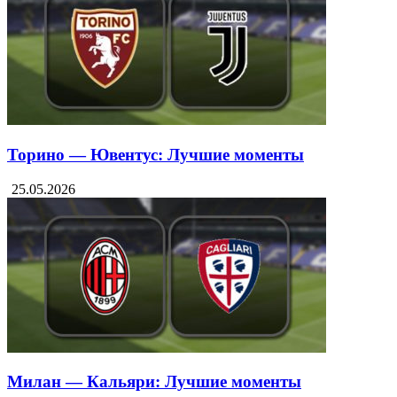
Торино — Ювентус: Лучшие моменты
25.05.2026
Милан — Кальяри: Лучшие моменты