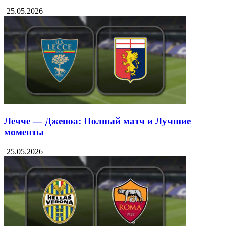
25.05.2026
Лечче — Дженоа: Полный матч и Лучшие
моменты
25.05.2026