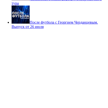
тура
После футбола с Георгием Черданцевым.
Выпуск от 26 июля