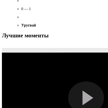
0 — 1
Уругвай
Лучшие моменты