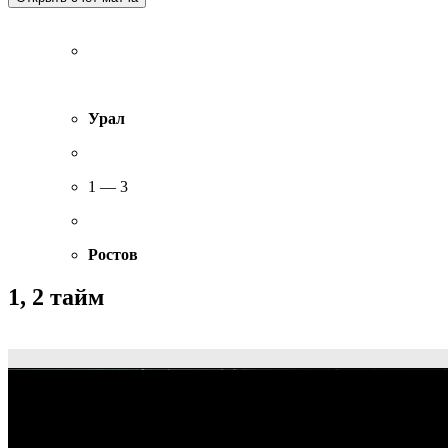
Урал
1 — 3
Ростов
1, 2 тайм