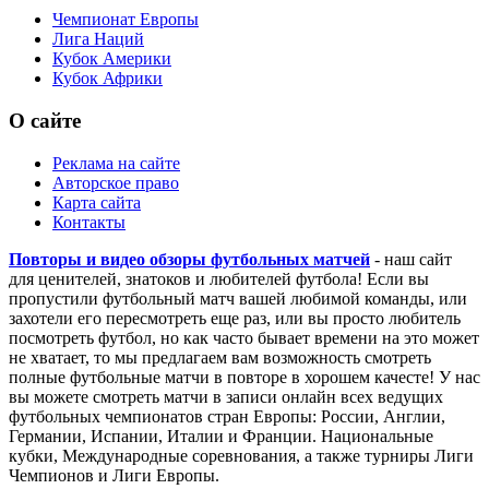
Чемпионат Европы
Лига Наций
Кубок Америки
Кубок Африки
О сайте
Реклама на сайте
Авторское право
Карта сайта
Контакты
Повторы и видео обзоры футбольных матчей
- наш сайт
для ценителей, знатоков и любителей футбола! Если вы
пропустили футбольный матч вашей любимой команды, или
захотели его пересмотреть еще раз, или вы просто любитель
посмотреть футбол, но как часто бывает времени на это может
не хватает, то мы предлагаем вам возможность смотреть
полные футбольные матчи в повторе в хорошем качесте! У нас
вы можете смотреть матчи в записи онлайн всех ведущих
футбольных чемпионатов стран Европы: России, Англии,
Германии, Испании, Италии и Франции. Национальные
кубки, Международные соревнования, а также турниры Лиги
Чемпионов и Лиги Европы.