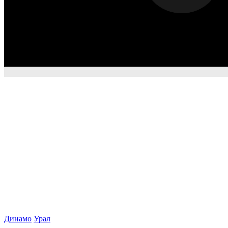
Динамо
Урал