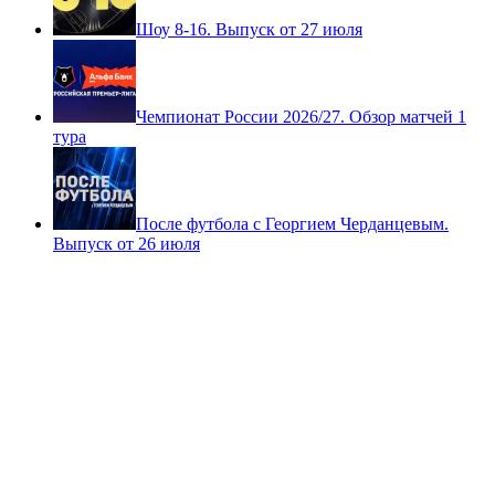
Шоу 8-16. Выпуск от 27 июля
Чемпионат России 2026/27. Обзор матчей 1
тура
После футбола с Георгием Черданцевым.
Выпуск от 26 июля