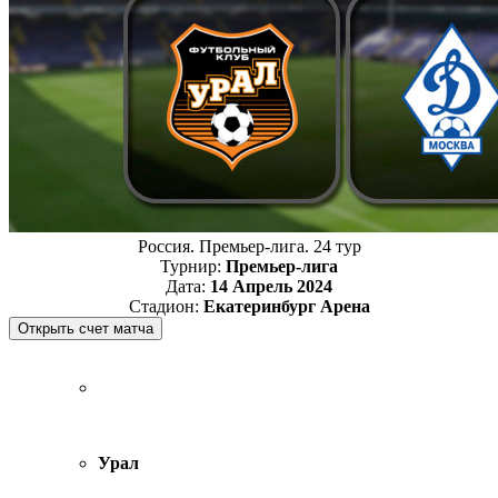
Россия. Премьер-лига. 24 тур
Турнир:
Премьер-лига
Дата:
14 Апрель 2024
Стадион:
Екатеринбург Арена
Урал