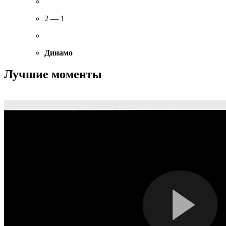
2 — 1
Динамо
Лучшие моменты