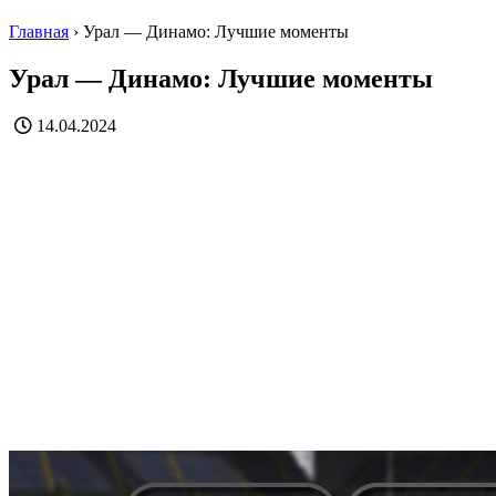
Главная
›
Урал — Динамо: Лучшие моменты
Урал — Динамо: Лучшие моменты
14.04.2024