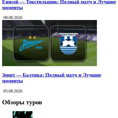
Енисей — Текстильщик: Полный матч и Лучшие
моменты
08.08.2026
Зенит — Балтика: Полный матч и Лучшие
моменты
05.08.2026
Обзоры туров