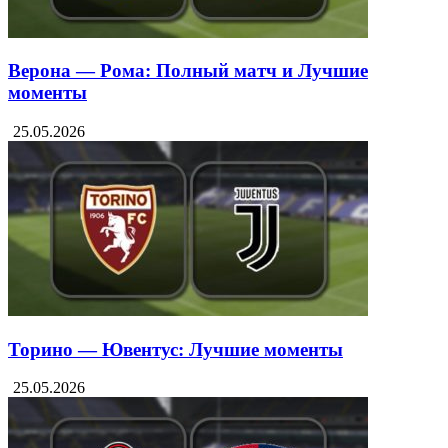
Верона — Рома: Полный матч и Лучшие
моменты
25.05.2026
Торино — Ювентус: Лучшие моменты
25.05.2026