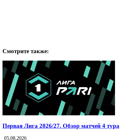
Смотрите также:
Первая Лига 2026/27. Обзор матчей 4 тура
05.08.2026