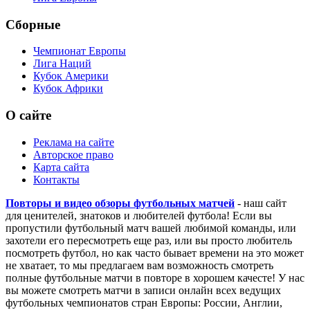
Сборные
Чемпионат Европы
Лига Наций
Кубок Америки
Кубок Африки
О сайте
Реклама на сайте
Авторское право
Карта сайта
Контакты
Повторы и видео обзоры футбольных матчей
- наш сайт
для ценителей, знатоков и любителей футбола! Если вы
пропустили футбольный матч вашей любимой команды, или
захотели его пересмотреть еще раз, или вы просто любитель
посмотреть футбол, но как часто бывает времени на это может
не хватает, то мы предлагаем вам возможность смотреть
полные футбольные матчи в повторе в хорошем качесте! У нас
вы можете смотреть матчи в записи онлайн всех ведущих
футбольных чемпионатов стран Европы: России, Англии,