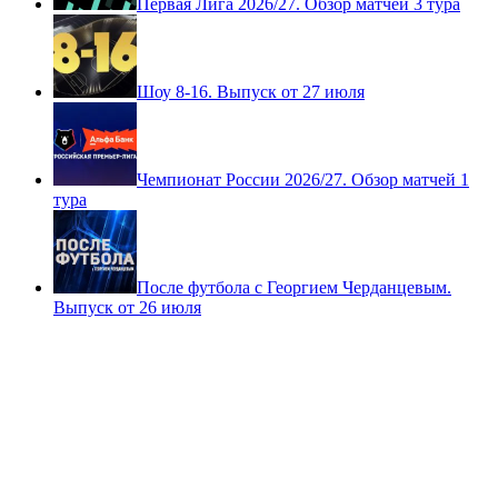
Первая Лига 2026/27. Обзор матчей 3 тура
Шоу 8-16. Выпуск от 27 июля
Чемпионат России 2026/27. Обзор матчей 1
тура
После футбола с Георгием Черданцевым.
Выпуск от 26 июля