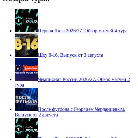
Первая Лига 2026/27. Обзор матчей 4 тура
Шоу 8-16. Выпуск от 3 августа
Чемпионат России 2026/27. Обзор матчей 2
тура
После футбола с Георгием Черданцевым.
Выпуск от 2 августа