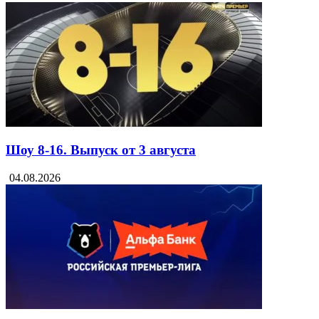
Шоу 8-16. Выпуск от 3 августа
04.08.2026