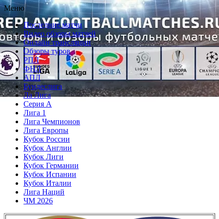
Перейти
Меню
к
Последние матчи
содержимому
Видео обзоры матчей
Онлайн трансляции
Обзоры туров
РПЛ
ФНЛ
АПЛ
Бундеслига
Ла Лига
Серия А
Лига 1
Лига Чемпионов
Лига Европы
Кубок России
Кубок Англии
Кубок Лиги
Кубок Германии
Кубок Испании
Кубок Италии
Лига Наций
ЧМ 2026