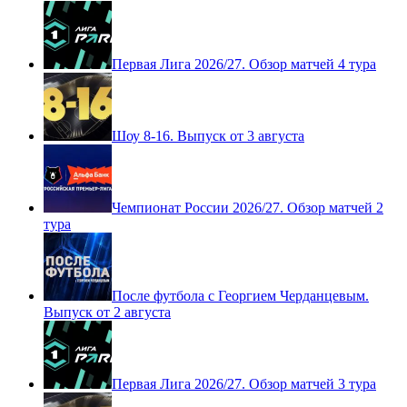
Первая Лига 2026/27. Обзор матчей 4 тура
Шоу 8-16. Выпуск от 3 августа
Чемпионат России 2026/27. Обзор матчей 2
тура
После футбола с Георгием Черданцевым.
Выпуск от 2 августа
Первая Лига 2026/27. Обзор матчей 3 тура