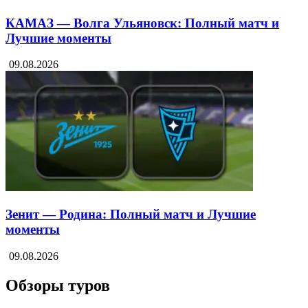
КАМАЗ — Волга Ульяновск: Полный матч и
Лучшие моменты
09.08.2026
Зенит — Родина: Полный матч и Лучшие
моменты
09.08.2026
Обзоры туров