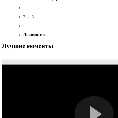
2 — 3
Локомотив
Лучшие моменты