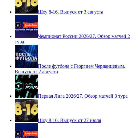
Шоу 8-16. Выпуск от 3 августа
Чемпионат России 2026/27. Обзор матчей 2
тура
После футбола с Георгием Черданцевым.
Выпуск от 2 августа
Первая Лига 2026/27. Обзор матчей 3 тура
Шоу 8-16. Выпуск от 27 июля