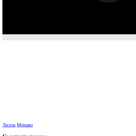
Лилль
Монако