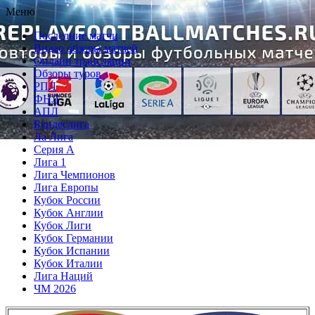
Перейти
Меню
к
Последние матчи
содержимому
Видео обзоры матчей
Онлайн трансляции
Обзоры туров
РПЛ
ФНЛ
АПЛ
Бундеслига
Ла Лига
Серия А
Лига 1
Лига Чемпионов
Лига Европы
Кубок России
Кубок Англии
Кубок Лиги
Кубок Германии
Кубок Испании
Кубок Италии
Лига Наций
ЧМ 2026