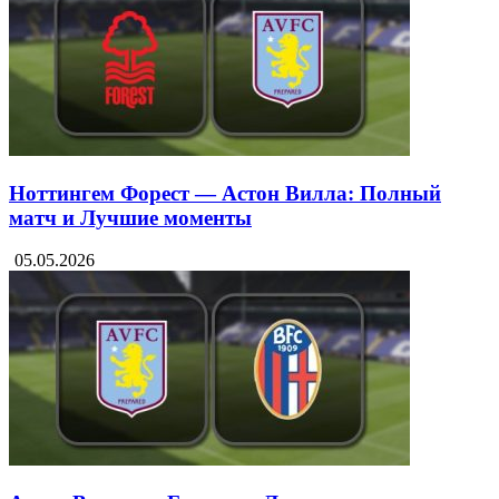
Брага — Фрайбург: Лучшие моменты
01.05.2026
Ноттингем Форест — Астон Вилла: Полный
матч и Лучшие моменты
05.05.2026