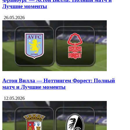
Фрайбург — Астон Вилла: Полный матч и
Лучшие моменты
26.05.2026
Астон Вилла — Ноттингем Форест: Полный
матч и Лучшие моменты
12.05.2026