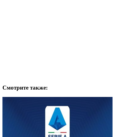
Смотрите также: