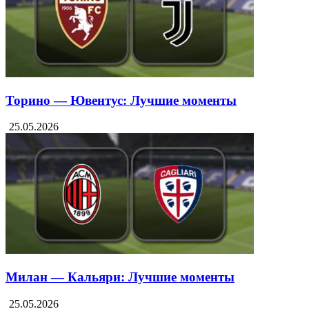
Торино — Ювентус: Лучшие моменты
25.05.2026
Милан — Кальяри: Лучшие моменты
25.05.2026