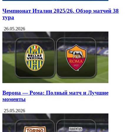
Чемпионат Италии 2025/26. Обзор матчей 38
тура
26.05.2026
Верона — Рома: Полный матч и Лучшие
моменты
25.05.2026