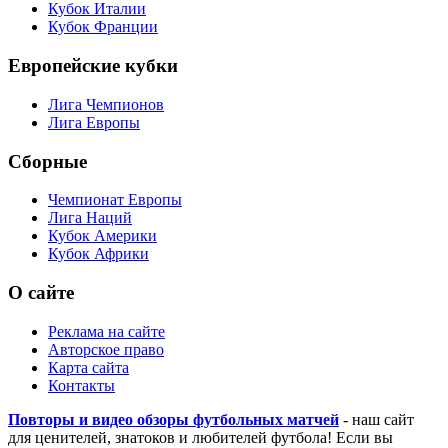
Кубок Италии
Кубок Франции
Европейские кубки
Лига Чемпионов
Лига Европы
Сборные
Чемпионат Европы
Лига Наций
Кубок Америки
Кубок Африки
О сайте
Реклама на сайте
Авторское право
Карта сайта
Контакты
Повторы и видео обзоры футбольных матчей
- наш сайт
для ценителей, знатоков и любителей футбола! Если вы