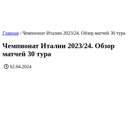
Главная
›
Чемпионат Италии 2023/24. Обзор матчей 30 тура
Чемпионат Италии 2023/24. Обзор
матчей 30 тура
02.04.2024