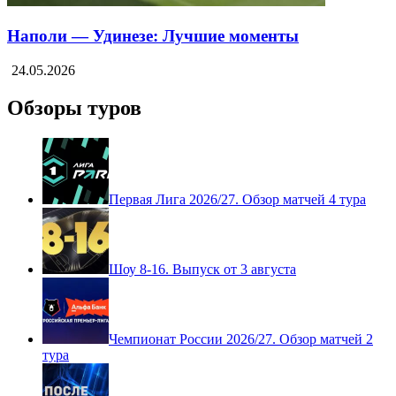
Наполи — Удинезе: Лучшие моменты
24.05.2026
Обзоры туров
Первая Лига 2026/27. Обзор матчей 4 тура
Шоу 8-16. Выпуск от 3 августа
Чемпионат России 2026/27. Обзор матчей 2
тура