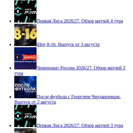
Первая Лига 2026/27. Обзор матчей 4 тура
Шоу 8-16. Выпуск от 3 августа
Чемпионат России 2026/27. Обзор матчей 2
тура
После футбола с Георгием Черданцевым.
Выпуск от 2 августа
Первая Лига 2026/27. Обзор матчей 3 тура