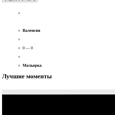
Валенсия
0 — 0
Мальорка
Лучшие моменты