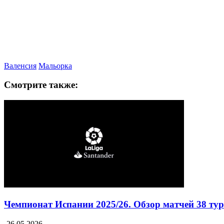
Валенсия
Мальорка
Смотрите также:
Чемпионат Испании 2025/26. Обзор матчей 38 ту
26.05.2026