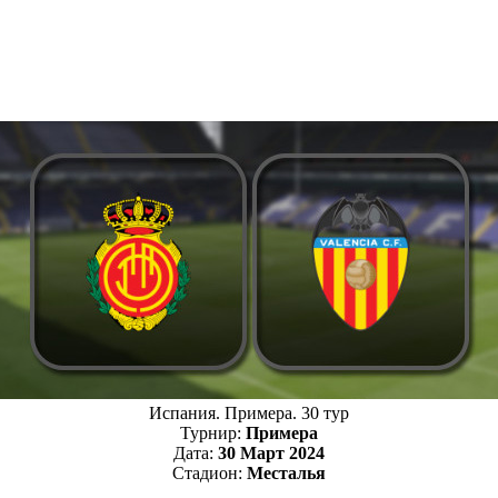
Испания. Примера. 30 тур
Турнир:
Примера
Дата:
30 Март 2024
Стадион:
Месталья