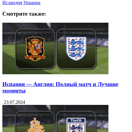
Исландия
Украина
Смотрите также:
Испания — Англия: Полный матч и Лучшие
моменты
23.07.2024