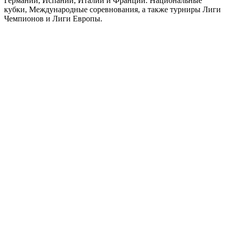
Германии, Испании, Италии и Франции. Национальные
кубки, Международные соревнования, а также турниры Лиги
Чемпионов и Лиги Европы.