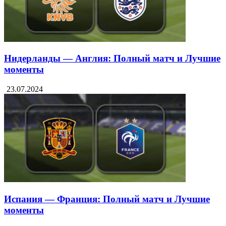
Нидерланды — Англия: Полный матч и Лучшие
моменты
23.07.2024
Испания — Франция: Полный матч и Лучшие
моменты