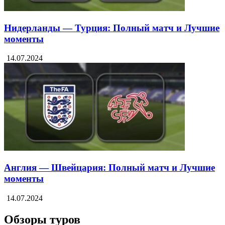
Нидерланды — Турция: Полный матч и Лучшие
моменты
14.07.2024
Англия — Швейцария: Полный матч и Лучшие
моменты
14.07.2024
Обзоры туров