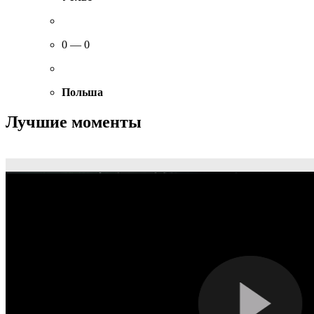
0 — 0
Польша
Лучшие моменты