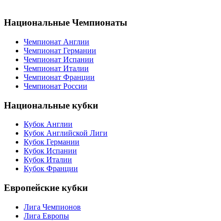
Национальные Чемпионаты
Чемпионат Англии
Чемпионат Германии
Чемпионат Испании
Чемпионат Италии
Чемпионат Франции
Чемпионат России
Национальные кубки
Кубок Англии
Кубок Английской Лиги
Кубок Германии
Кубок Испании
Кубок Италии
Кубок Франции
Европейские кубки
Лига Чемпионов
Лига Европы