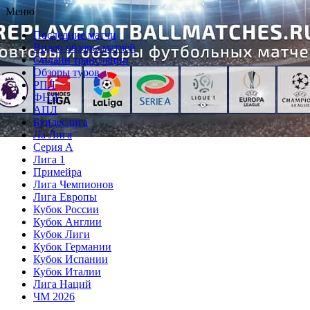
Перейти
Меню
к
Последние матчи
содержимому
Видео обзоры матчей
Онлайн трансляции
Обзоры туров
РПЛ
ФНЛ
АПЛ
Бундеслига
Ла Лига
Серия А
Лига 1
Примейра
Лига Чемпионов
Лига Европы
Кубок России
Кубок Англии
Кубок Лиги
Кубок Германии
Кубок Испании
Кубок Италии
Лига Наций
ЧМ 2026