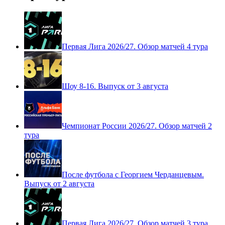
Первая Лига 2026/27. Обзор матчей 4 тура
Шоу 8-16. Выпуск от 3 августа
Чемпионат России 2026/27. Обзор матчей 2
тура
После футбола с Георгием Черданцевым.
Выпуск от 2 августа
Первая Лига 2026/27. Обзор матчей 3 тура