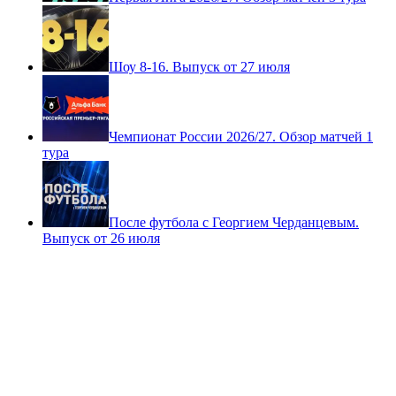
Шоу 8-16. Выпуск от 27 июля
Чемпионат России 2026/27. Обзор матчей 1
тура
После футбола с Георгием Черданцевым.
Выпуск от 26 июля