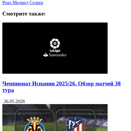
Реал Мадрид
Сельта
Смотрите также:
Чемпионат Испании 2025/26. Обзор матчей 38
тура
26.05.2026