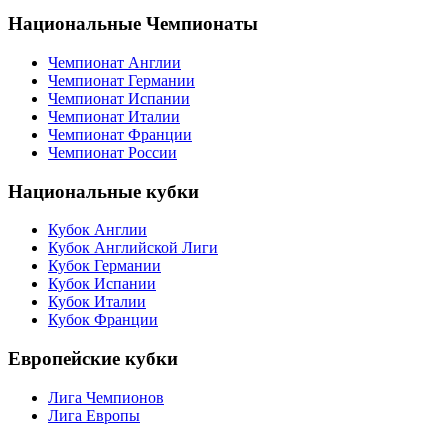
Национальные Чемпионаты
Чемпионат Англии
Чемпионат Германии
Чемпионат Испании
Чемпионат Италии
Чемпионат Франции
Чемпионат России
Национальные кубки
Кубок Англии
Кубок Английской Лиги
Кубок Германии
Кубок Испании
Кубок Италии
Кубок Франции
Европейские кубки
Лига Чемпионов
Лига Европы