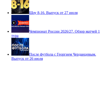
Шоу 8-16. Выпуск от 27 июля
Чемпионат России 2026/27. Обзор матчей 1
тура
После футбола с Георгием Черданцевым.
Выпуск от 26 июля