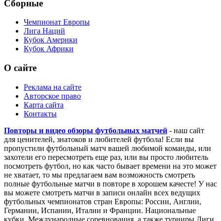
Сборные
Чемпионат Европы
Лига Наций
Кубок Америки
Кубок Африки
О сайте
Реклама на сайте
Авторское право
Карта сайта
Контакты
Повторы и видео обзоры футбольных матчей
- наш сайт
для ценителей, знатоков и любителей футбола! Если вы
пропустили футбольный матч вашей любимой команды, или
захотели его пересмотреть еще раз, или вы просто любитель
посмотреть футбол, но как часто бывает времени на это может
не хватает, то мы предлагаем вам возможность смотреть
полные футбольные матчи в повторе в хорошем качесте! У нас
вы можете смотреть матчи в записи онлайн всех ведущих
футбольных чемпионатов стран Европы: России, Англии,
Германии, Испании, Италии и Франции. Национальные
кубки, Международные соревнования, а также турниры Лиги