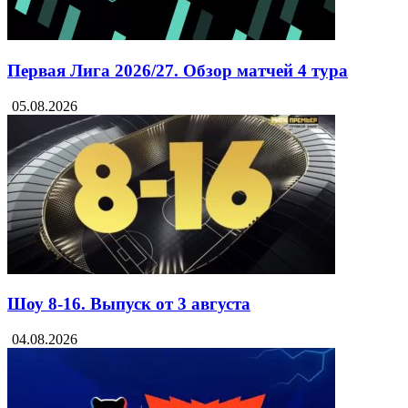
Первая Лига 2026/27. Обзор матчей 4 тура
05.08.2026
Шоу 8-16. Выпуск от 3 августа
04.08.2026