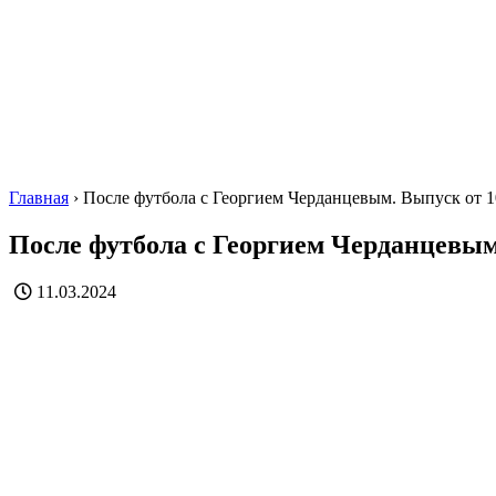
Главная
›
После футбола с Георгием Черданцевым. Выпуск от 1
После футбола с Георгием Черданцевым
11.03.2024