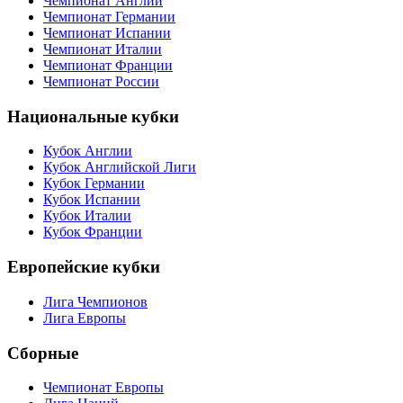
Чемпионат Англии
Чемпионат Германии
Чемпионат Испании
Чемпионат Италии
Чемпионат Франции
Чемпионат России
Национальные кубки
Кубок Англии
Кубок Английской Лиги
Кубок Германии
Кубок Испании
Кубок Италии
Кубок Франции
Европейские кубки
Лига Чемпионов
Лига Европы
Сборные
Чемпионат Европы