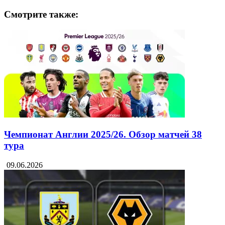
Смотрите также:
Чемпионат Англии 2025/26. Обзор матчей 38
тура
09.06.2026