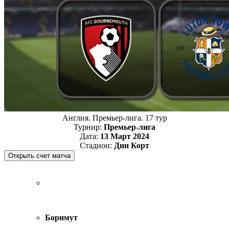
Англия. Премьер-лига. 17 тур
Турнир:
Премьер-лига
Дата:
13 Март 2024
Стадион:
Дин Корт
Борнмут