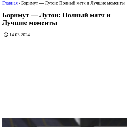
Главная
›
Борнмут — Лутон: Полный матч и Лучшие моменты
Борнмут — Лутон: Полный матч и
Лучшие моменты
14.03.2024