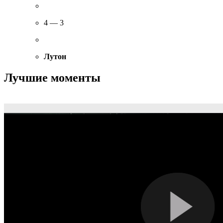
4 — 3
Лутон
Лучшие моменты