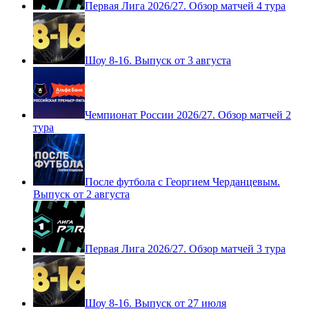
Первая Лига 2026/27. Обзор матчей 4 тура
Шоу 8-16. Выпуск от 3 августа
Чемпионат России 2026/27. Обзор матчей 2
тура
После футбола с Георгием Черданцевым.
Выпуск от 2 августа
Первая Лига 2026/27. Обзор матчей 3 тура
Шоу 8-16. Выпуск от 27 июля