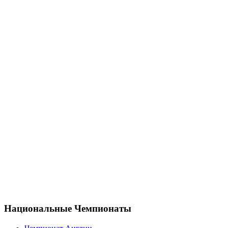
Национальные Чемпионаты