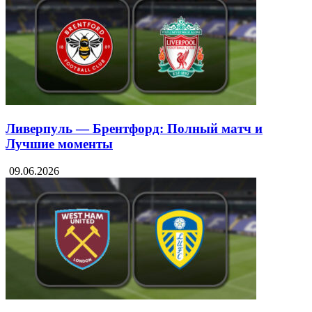
Ливерпуль — Брентфорд: Полный матч и
Лучшие моменты
09.06.2026