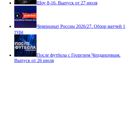
Шоу 8-16. Выпуск от 27 июля
Чемпионат России 2026/27. Обзор матчей 1
тура
После футбола с Георгием Черданцевым.
Выпуск от 26 июля