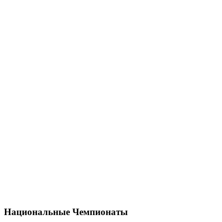
Национальные Чемпионаты