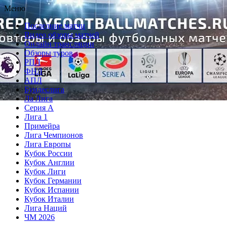
Перейти
Меню
к
Последние матчи
содержимому
Видео обзоры матчей
Онлайн трансляции
Обзоры туров
РПЛ
ФНЛ
АПЛ
Бундеслига
Ла Лига
Серия А
Лига 1
Примейра
Лига Чемпионов
Лига Европы
Кубок России
Кубок Англии
Кубок Лиги
Кубок Германии
Кубок Испании
Кубок Италии
Лига Наций
ЧМ 2026