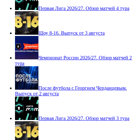
Первая Лига 2026/27. Обзор матчей 4 тура
Шоу 8-16. Выпуск от 3 августа
Чемпионат России 2026/27. Обзор матчей 2
тура
После футбола с Георгием Черданцевым.
Выпуск от 2 августа
Первая Лига 2026/27. Обзор матчей 3 тура