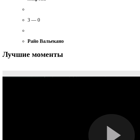
3 — 0
Райо Вальекано
Лучшие моменты