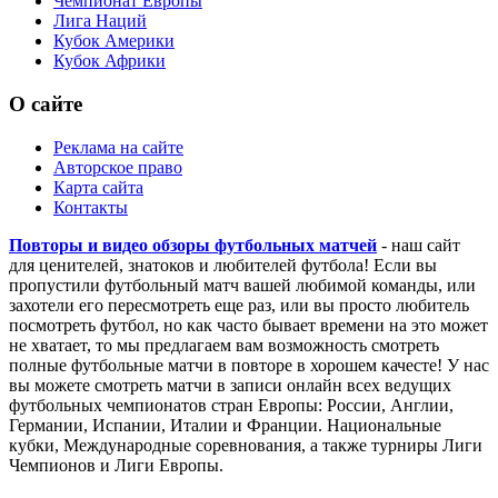
Чемпионат Европы
Лига Наций
Кубок Америки
Кубок Африки
О сайте
Реклама на сайте
Авторское право
Карта сайта
Контакты
Повторы и видео обзоры футбольных матчей
- наш сайт
для ценителей, знатоков и любителей футбола! Если вы
пропустили футбольный матч вашей любимой команды, или
захотели его пересмотреть еще раз, или вы просто любитель
посмотреть футбол, но как часто бывает времени на это может
не хватает, то мы предлагаем вам возможность смотреть
полные футбольные матчи в повторе в хорошем качесте! У нас
вы можете смотреть матчи в записи онлайн всех ведущих
футбольных чемпионатов стран Европы: России, Англии,
Германии, Испании, Италии и Франции. Национальные
кубки, Международные соревнования, а также турниры Лиги
Чемпионов и Лиги Европы.