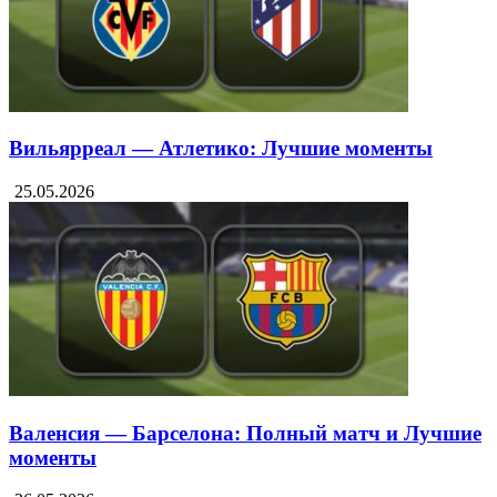
Вильярреал — Атлетико: Лучшие моменты
25.05.2026
Валенсия — Барселона: Полный матч и Лучшие
моменты