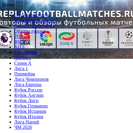
Перейти
Меню
к
Последние матчи
содержимому
Видео обзоры матчей
Онлайн трансляции
Обзоры туров
РПЛ
ФНЛ
АПЛ
Бундеслига
Ла Лига
Серия А
Лига 1
Примейра
Лига Чемпионов
Лига Европы
Кубок России
Кубок Англии
Кубок Лиги
Кубок Германии
Кубок Испании
Кубок Италии
Лига Наций
ЧМ 2026