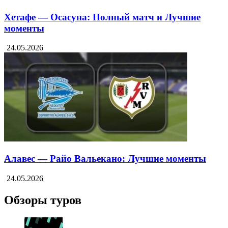
Хетафе — Осасуна: Полный матч и Лучшие
моменты
24.05.2026
Алавес — Райо Вальекано: Лучшие моменты
24.05.2026
Обзоры туров