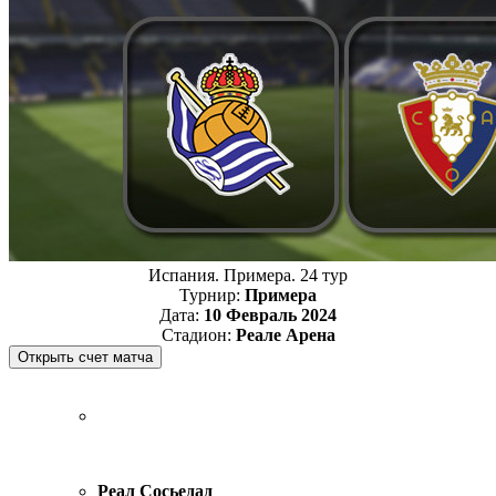
Испания. Примера. 24 тур
Турнир:
Примера
Дата:
10 Февраль 2024
Стадион:
Реале Арена
Реал Сосьедад