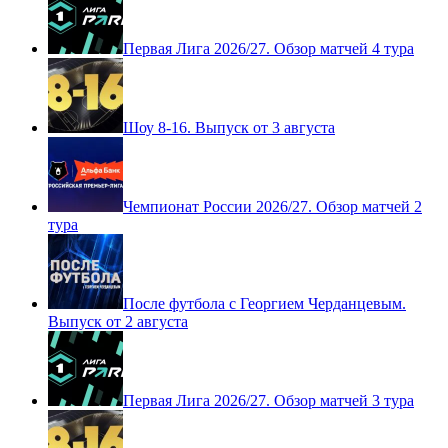
Первая Лига 2026/27. Обзор матчей 4 тура
Шоу 8-16. Выпуск от 3 августа
Чемпионат России 2026/27. Обзор матчей 2
тура
После футбола с Георгием Черданцевым.
Выпуск от 2 августа
Первая Лига 2026/27. Обзор матчей 3 тура