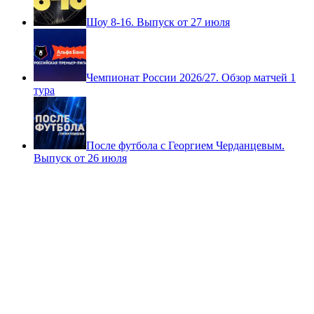
Шоу 8-16. Выпуск от 27 июля
Чемпионат России 2026/27. Обзор матчей 1
тура
После футбола с Георгием Черданцевым.
Выпуск от 26 июля