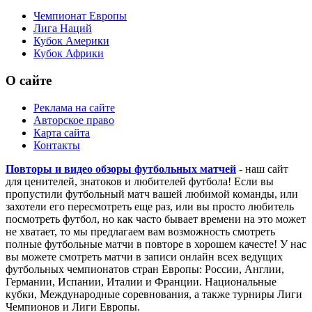
Чемпионат Европы
Лига Наций
Кубок Америки
Кубок Африки
О сайте
Реклама на сайте
Авторское право
Карта сайта
Контакты
Повторы и видео обзоры футбольных матчей
- наш сайт
для ценителей, знатоков и любителей футбола! Если вы
пропустили футбольный матч вашей любимой команды, или
захотели его пересмотреть еще раз, или вы просто любитель
посмотреть футбол, но как часто бывает времени на это может
не хватает, то мы предлагаем вам возможность смотреть
полные футбольные матчи в повторе в хорошем качесте! У нас
вы можете смотреть матчи в записи онлайн всех ведущих
футбольных чемпионатов стран Европы: России, Англии,
Германии, Испании, Италии и Франции. Национальные
кубки, Международные соревнования, а также турниры Лиги
Чемпионов и Лиги Европы.