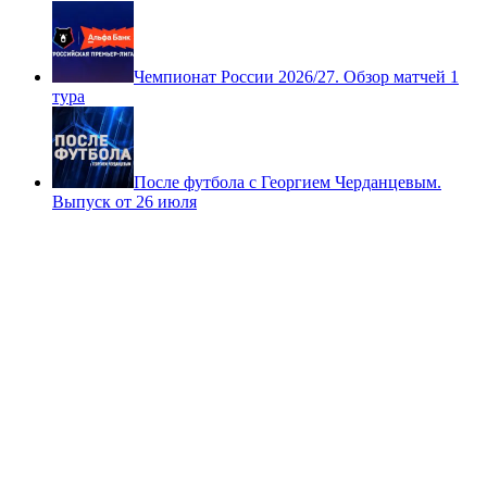
Чемпионат России 2026/27. Обзор матчей 1
тура
После футбола с Георгием Черданцевым.
Выпуск от 26 июля