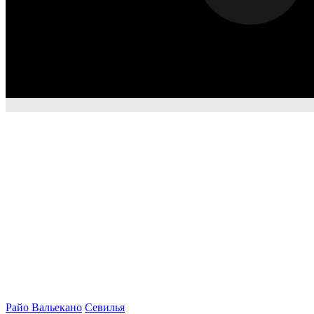
Райо Вальекано
Севилья