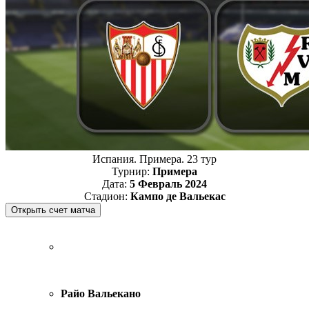
Испания. Примера. 23 тур
Турнир:
Примера
Дата:
5 Февраль 2024
Стадион:
Кампо де Вальекас
Райо Вальекано