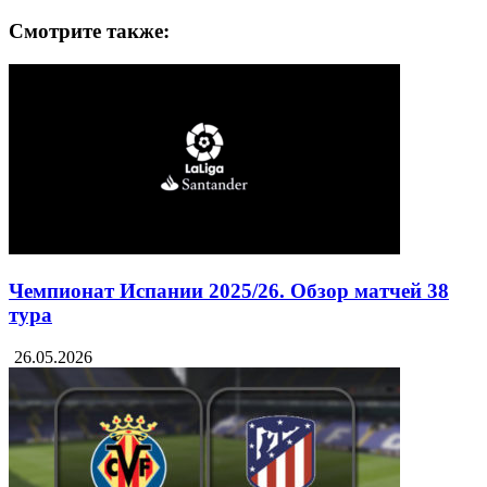
Смотрите также:
Чемпионат Испании 2025/26. Обзор матчей 38
тура
26.05.2026