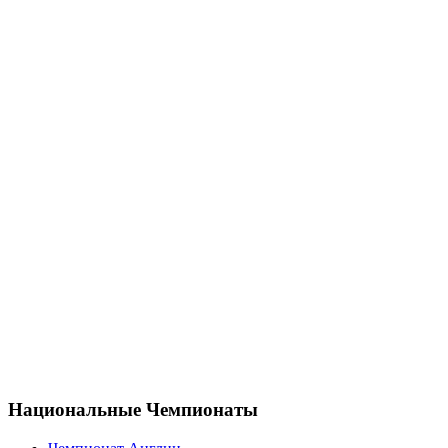
Национальные Чемпионаты