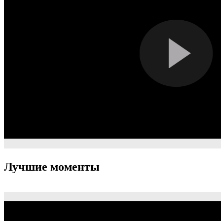
Лучшие моменты