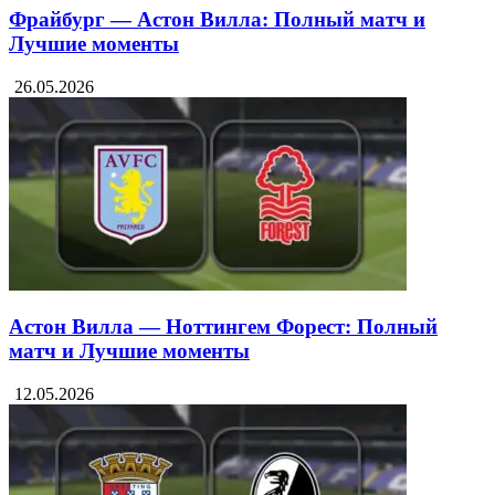
Фрайбург — Астон Вилла: Полный матч и
Лучшие моменты
26.05.2026
Астон Вилла — Ноттингем Форест: Полный
матч и Лучшие моменты
12.05.2026