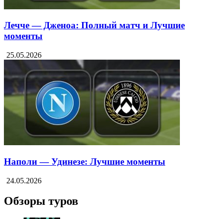
Лечче — Дженоа: Полный матч и Лучшие
моменты
25.05.2026
Наполи — Удинезе: Лучшие моменты
24.05.2026
Обзоры туров