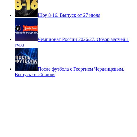
Шоу 8-16. Выпуск от 27 июля
Чемпионат России 2026/27. Обзор матчей 1
тура
После футбола с Георгием Черданцевым.
Выпуск от 26 июля