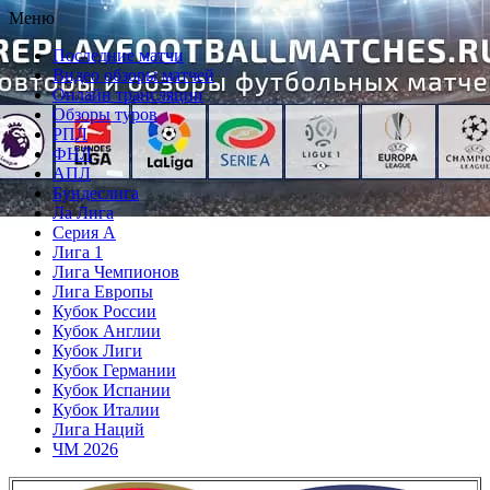
Перейти
Меню
к
Последние матчи
содержимому
Видео обзоры матчей
Онлайн трансляции
Обзоры туров
РПЛ
ФНЛ
АПЛ
Бундеслига
Ла Лига
Серия А
Лига 1
Лига Чемпионов
Лига Европы
Кубок России
Кубок Англии
Кубок Лиги
Кубок Германии
Кубок Испании
Кубок Италии
Лига Наций
ЧМ 2026