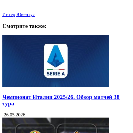
Интер
Ювентус
Смотрите также:
Чемпионат Италии 2025/26. Обзор матчей 38
тура
26.05.2026