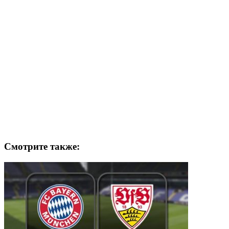
Смотрите также: