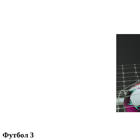
Футбол 3