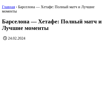
Главная
›
Барселона — Хетафе: Полный матч и Лучшие
моменты
Барселона — Хетафе: Полный матч и
Лучшие моменты
24.02.2024