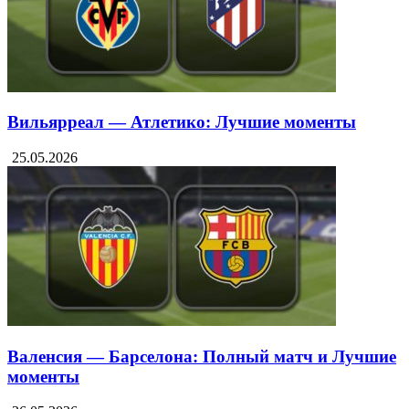
Вильярреал — Атлетико: Лучшие моменты
25.05.2026
Валенсия — Барселона: Полный матч и Лучшие
моменты