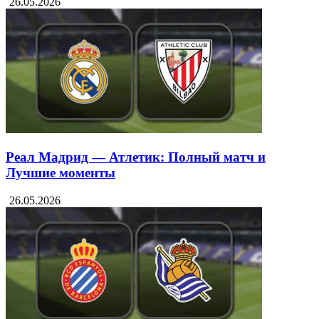
26.05.2026
Реал Мадрид — Атлетик: Полный матч и
Лучшие моменты
26.05.2026