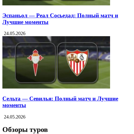
Эспаньол — Реал Сосьедад: Полный матч и
Лучшие моменты
24.05.2026
Сельта — Севилья: Полный матч и Лучшие
моменты
24.05.2026
Обзоры туров