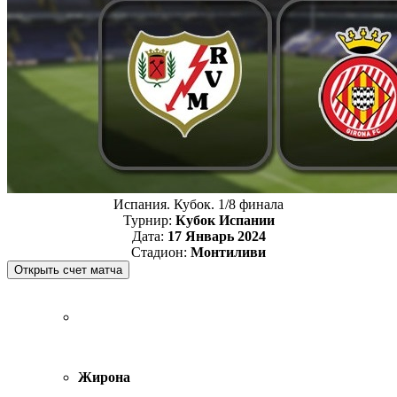
Испания. Кубок. 1/8 финала
Турнир:
Кубок Испании
Дата:
17 Январь 2024
Стадион:
Монтиливи
Жирона