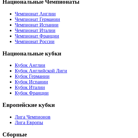
Национальные Чемпионаты
Чемпионат Англии
Чемпионат Германии
Чемпионат Испании
Чемпионат Италии
Чемпионат Франции
Чемпионат России
Национальные кубки
Кубок Англии
Кубок Английской Лиги
Кубок Германии
Кубок Испании
Кубок Италии
Кубок Франции
Европейские кубки
Лига Чемпионов
Лига Европы
Сборные