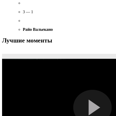
3 — 1
Райо Вальекано
Лучшие моменты