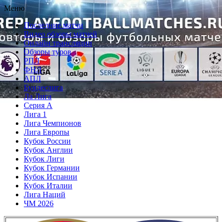
Перейти
Меню
к
Последние матчи
содержимому
Видео обзоры матчей
Онлайн трансляции
Обзоры туров
РПЛ
ФНЛ
АПЛ
Бундеслига
Ла Лига
Серия А
Лига 1
Лига Чемпионов
Лига Европы
Кубок России
Кубок Англии
Кубок Лиги
Кубок Германии
Кубок Испании
Кубок Италии
Лига Наций
ЧМ 2026