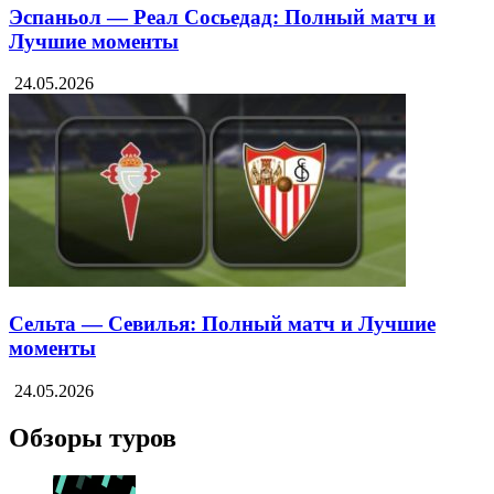
Эспаньол — Реал Сосьедад: Полный матч и
Лучшие моменты
24.05.2026
Сельта — Севилья: Полный матч и Лучшие
моменты
24.05.2026
Обзоры туров