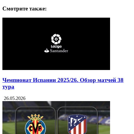
Смотрите также:
Чемпионат Испании 2025/26. Обзор матчей 38
тура
26.05.2026