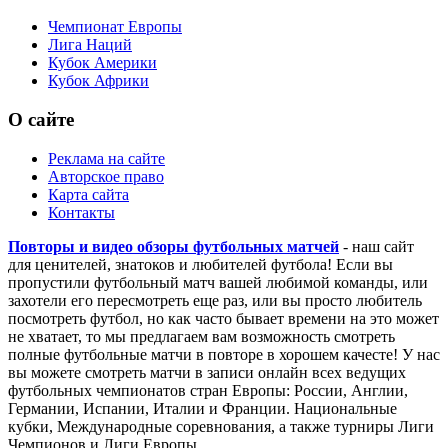
Чемпионат Европы
Лига Наций
Кубок Америки
Кубок Африки
О сайте
Реклама на сайте
Авторское право
Карта сайта
Контакты
Повторы и видео обзоры футбольных матчей
- наш сайт
для ценителей, знатоков и любителей футбола! Если вы
пропустили футбольный матч вашей любимой команды, или
захотели его пересмотреть еще раз, или вы просто любитель
посмотреть футбол, но как часто бывает времени на это может
не хватает, то мы предлагаем вам возможность смотреть
полные футбольные матчи в повторе в хорошем качесте! У нас
вы можете смотреть матчи в записи онлайн всех ведущих
футбольных чемпионатов стран Европы: России, Англии,
Германии, Испании, Италии и Франции. Национальные
кубки, Международные соревнования, а также турниры Лиги
Чемпионов и Лиги Европы.