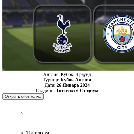
Англия. Кубок. 4 раунд
Турнир:
Кубок Англии
Дата:
26 Январь 2024
Стадион:
Тоттенхэм Стэдиум
Тоттенхэм