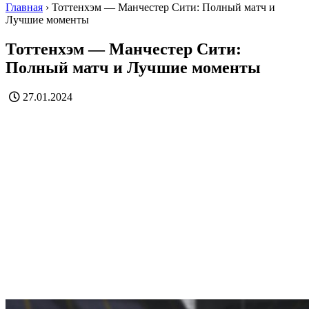
Главная
›
Тоттенхэм — Манчестер Сити: Полный матч и
Лучшие моменты
Тоттенхэм — Манчестер Сити:
Полный матч и Лучшие моменты
27.01.2024