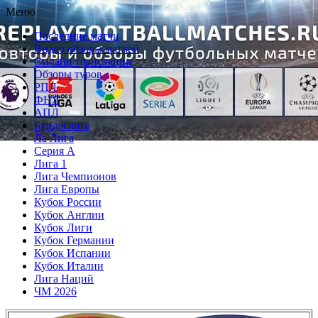
Перейти
Меню
к
Последние матчи
содержимому
Видео обзоры матчей
Онлайн трансляции
Обзоры туров
РПЛ
ФНЛ
АПЛ
Бундеслига
Ла Лига
Серия А
Лига 1
Лига Чемпионов
Лига Европы
Кубок России
Кубок Англии
Кубок Лиги
Кубок Германии
Кубок Испании
Кубок Италии
Лига Наций
ЧМ 2026