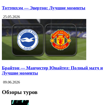
Тоттенхэм — Эвертон: Лучшие моменты
25.05.2026
Брайтон — Манчестер Юнайтед: Полный матч и
Лучшие моменты
09.06.2026
Обзоры туров