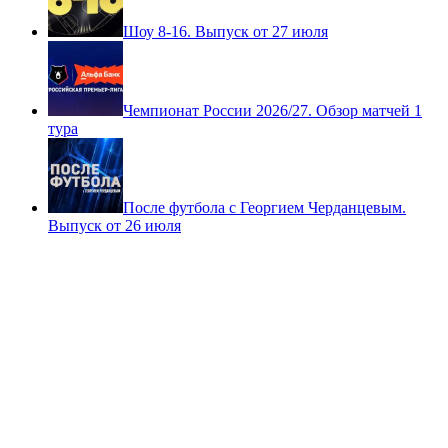
Шоу 8-16. Выпуск от 27 июля
Чемпионат России 2026/27. Обзор матчей 1
тура
После футбола с Георгием Черданцевым.
Выпуск от 26 июля