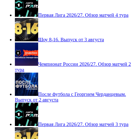
Первая Лига 2026/27. Обзор матчей 4 тура
Шоу 8-16. Выпуск от 3 августа
Чемпионат России 2026/27. Обзор матчей 2
тура
После футбола с Георгием Черданцевым.
Выпуск от 2 августа
Первая Лига 2026/27. Обзор матчей 3 тура