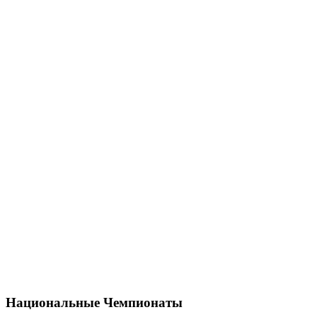
Национальные Чемпионаты