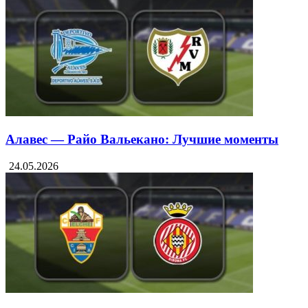
Алавес — Райо Вальекано: Лучшие моменты
24.05.2026