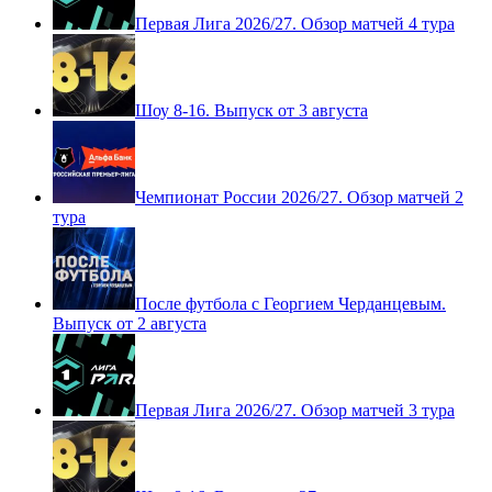
Первая Лига 2026/27. Обзор матчей 4 тура
Шоу 8-16. Выпуск от 3 августа
Чемпионат России 2026/27. Обзор матчей 2
тура
После футбола с Георгием Черданцевым.
Выпуск от 2 августа
Первая Лига 2026/27. Обзор матчей 3 тура