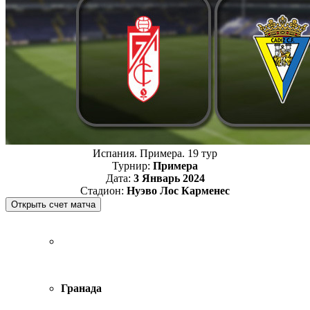
Испания. Примера. 19 тур
Турнир:
Примера
Дата:
3 Январь 2024
Стадион:
Нуэво Лос Карменес
Гранада