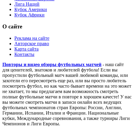
Лига Наций
Кубок Америки
Кубок Африки
О сайте
Реклама на сайте
Авторское право
Карта сайта
Контакты
Повторы и видео обзоры футбольных матчей
- наш сайт
для ценителей, знатоков и любителей футбола! Если вы
пропустили футбольный матч вашей любимой команды, или
захотели его пересмотреть еще раз, или вы просто любитель
посмотреть футбол, но как часто бывает времени на это может
не хватает, то мы предлагаем вам возможность смотреть
полные футбольные матчи в повторе в хорошем качесте! У нас
вы можете смотреть матчи в записи онлайн всех ведущих
футбольных чемпионатов стран Европы: России, Англии,
Германии, Испании, Италии и Франции. Национальные
кубки, Международные соревнования, а также турниры Лиги
Чемпионов и Лиги Европы.