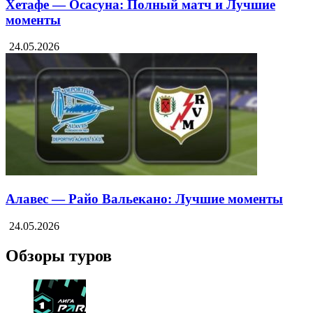
Хетафе — Осасуна: Полный матч и Лучшие
моменты
24.05.2026
Алавес — Райо Вальекано: Лучшие моменты
24.05.2026
Обзоры туров