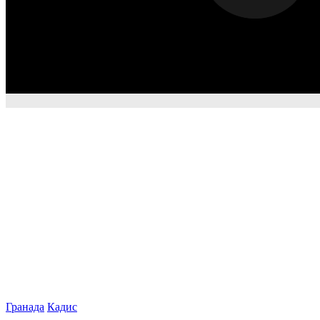
Гранада
Кадис