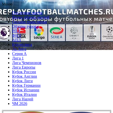
Перейти
Меню
к
Последние матчи
содержимому
Видео обзоры матчей
Онлайн трансляции
Обзоры туров
РПЛ
ФНЛ
АПЛ
Бундеслига
Ла Лига
Серия А
Лига 1
Лига Чемпионов
Лига Европы
Кубок России
Кубок Англии
Кубок Лиги
Кубок Германии
Кубок Испании
Кубок Италии
Лига Наций
ЧМ 2026