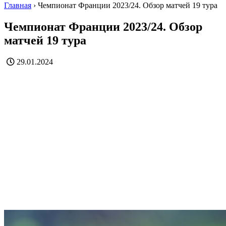
Главная
›
Чемпионат Франции 2023/24. Обзор матчей 19 тура
Чемпионат Франции 2023/24. Обзор
матчей 19 тура
29.01.2024