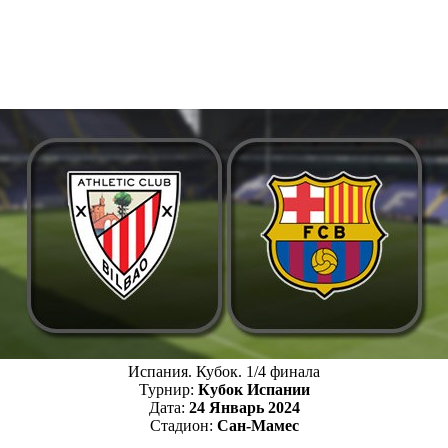
Испания. Кубок. 1/4 финала
Турнир:
Кубок Испании
Дата:
24 Январь 2024
Стадион:
Сан-Мамес