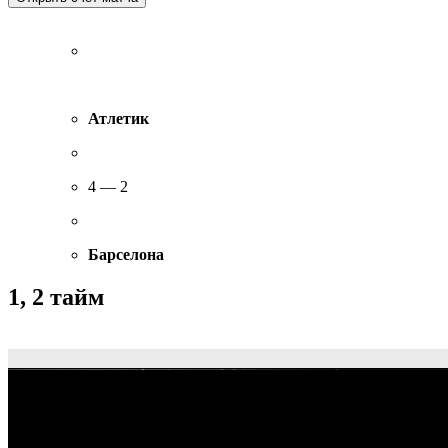
Атлетик
4 — 2
Барселона
1, 2 тайм