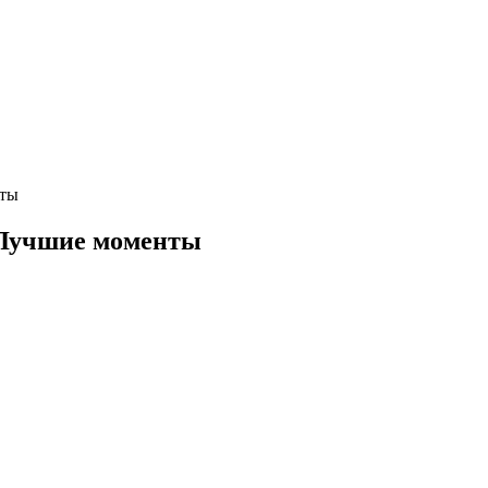
нты
 Лучшие моменты