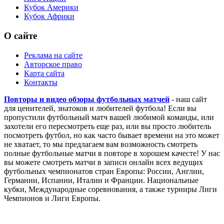
Кубок Америки
Кубок Африки
О сайте
Реклама на сайте
Авторское право
Карта сайта
Контакты
Повторы и видео обзоры футбольных матчей
- наш сайт
для ценителей, знатоков и любителей футбола! Если вы
пропустили футбольный матч вашей любимой команды, или
захотели его пересмотреть еще раз, или вы просто любитель
посмотреть футбол, но как часто бывает времени на это может
не хватает, то мы предлагаем вам возможность смотреть
полные футбольные матчи в повторе в хорошем качесте! У нас
вы можете смотреть матчи в записи онлайн всех ведущих
футбольных чемпионатов стран Европы: России, Англии,
Германии, Испании, Италии и Франции. Национальные
кубки, Международные соревнования, а также турниры Лиги
Чемпионов и Лиги Европы.