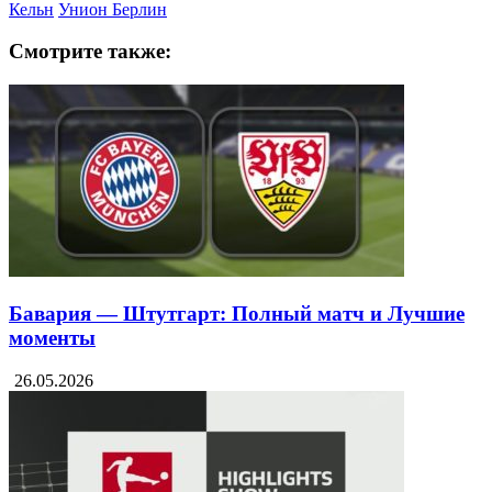
Кельн
Унион Берлин
Смотрите также:
Бавария — Штутгарт: Полный матч и Лучшие
моменты
26.05.2026