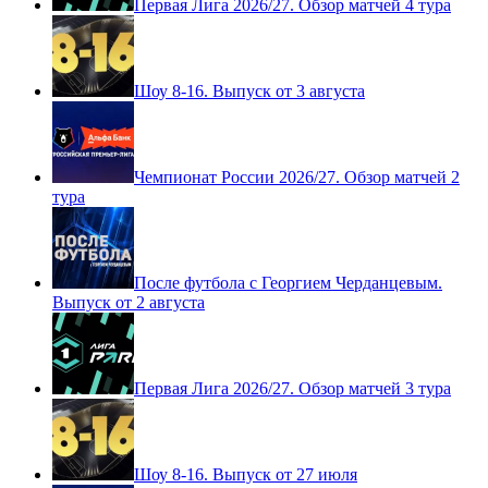
Первая Лига 2026/27. Обзор матчей 4 тура
Шоу 8-16. Выпуск от 3 августа
Чемпионат России 2026/27. Обзор матчей 2
тура
После футбола с Георгием Черданцевым.
Выпуск от 2 августа
Первая Лига 2026/27. Обзор матчей 3 тура
Шоу 8-16. Выпуск от 27 июля