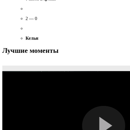
2 — 0
Кельн
Лучшие моменты