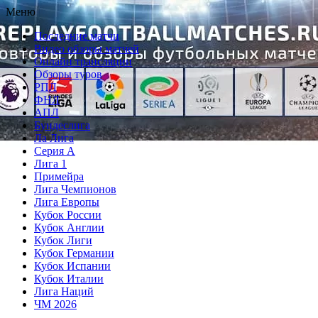
Перейти
Меню
к
Последние матчи
содержимому
Видео обзоры матчей
Онлайн трансляции
Обзоры туров
РПЛ
ФНЛ
АПЛ
Бундеслига
Ла Лига
Серия А
Лига 1
Примейра
Лига Чемпионов
Лига Европы
Кубок России
Кубок Англии
Кубок Лиги
Кубок Германии
Кубок Испании
Кубок Италии
Лига Наций
ЧМ 2026