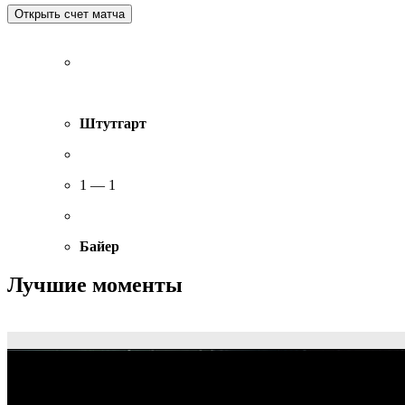
Штутгарт
1 — 1
Байер
Лучшие моменты