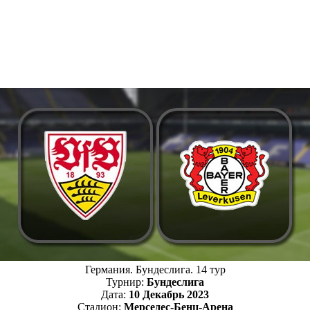
Германия. Бундеслига. 14 тур
Турнир:
Бундеслига
Дата:
10 Декабрь 2023
Стадион:
Мерседес-Бенц-Арена