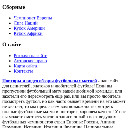
Сборные
Чемпионат Европы
Лига Наций
Кубок Америки
Кубок Африки
О сайте
Реклама на сайте
Авторское право
Карта сайта
Контакты
Повторы и видео обзоры футбольных матчей
- наш сайт
для ценителей, знатоков и любителей футбола! Если вы
пропустили футбольный матч вашей любимой команды, или
захотели его пересмотреть еще раз, или вы просто любитель
посмотреть футбол, но как часто бывает времени на это может
не хватает, то мы предлагаем вам возможность смотреть
полные футбольные матчи в повторе в хорошем качесте! У нас
вы можете смотреть матчи в записи онлайн всех ведущих
футбольных чемпионатов стран Европы: России, Англии,
Германии, Испании, Италии и Франции. Национальные