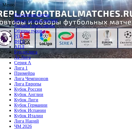
Перейти
Меню
к
Последние матчи
содержимому
Видео обзоры матчей
Онлайн трансляции
Обзоры туров
РПЛ
ФНЛ
АПЛ
Бундеслига
Ла Лига
Серия А
Лига 1
Примейра
Лига Чемпионов
Лига Европы
Кубок России
Кубок Англии
Кубок Лиги
Кубок Германии
Кубок Испании
Кубок Италии
Лига Наций
ЧМ 2026