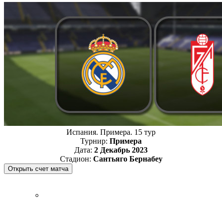
Испания. Примера. 15 тур
Турнир:
Примера
Дата:
2 Декабрь 2023
Стадион:
Сантьяго Бернабеу