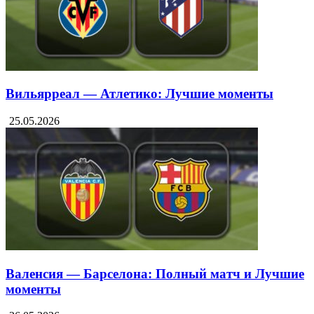
Вильярреал — Атлетико: Лучшие моменты
25.05.2026
Валенсия — Барселона: Полный матч и Лучшие
моменты