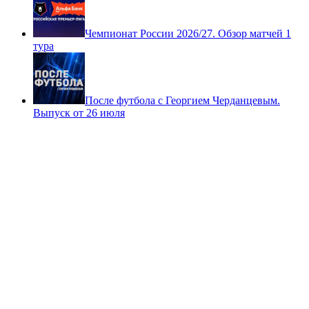
Чемпионат России 2026/27. Обзор матчей 1
тура
После футбола с Георгием Черданцевым.
Выпуск от 26 июля