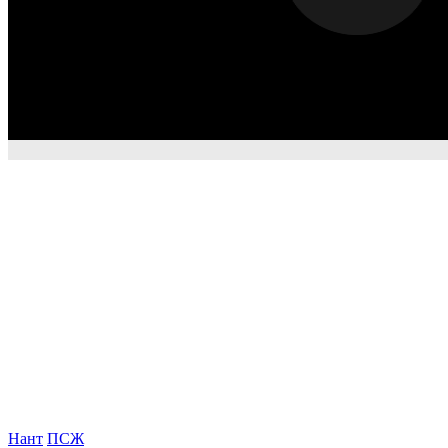
Нант
ПСЖ