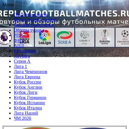
Перейти
Меню
к
Последние матчи
содержимому
Видео обзоры матчей
Онлайн трансляции
Обзоры туров
РПЛ
ФНЛ
АПЛ
Бундеслига
Ла Лига
Серия А
Лига 1
Лига Чемпионов
Лига Европы
Кубок России
Кубок Англии
Кубок Лиги
Кубок Германии
Кубок Испании
Кубок Италии
Лига Наций
ЧМ 2026