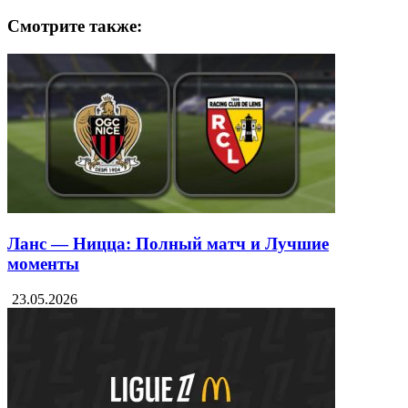
Смотрите также:
Ланс — Ницца: Полный матч и Лучшие
моменты
23.05.2026