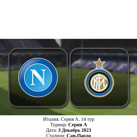
Италия. Серия А. 14 тур
Турнир:
Серия А
Дата:
3 Декабрь 2023
Стадион:
Сан-Паоло